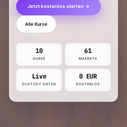
Jetzt kostenlos starten →
Alle Kurse
10
61
KURSE
MAERKTE
Live
0 EUR
ECHTZEIT DATEN
KOSTENLOS