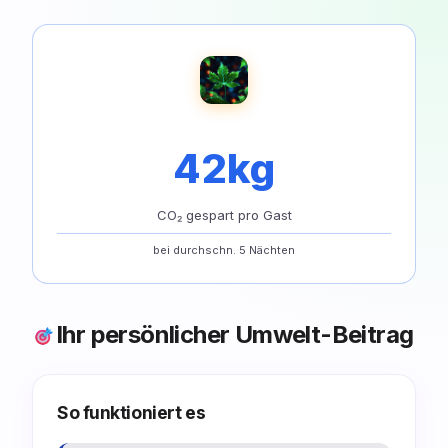
42kg
CO₂ gespart pro Gast
bei durchschn. 5 Nächten
Ihr persönlicher Umwelt-Beitrag
So funktioniert es