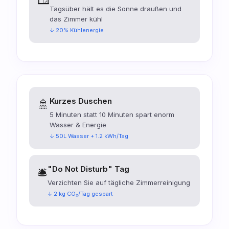
Tagsüber hält es die Sonne draußen und
das Zimmer kühl
↓ 20% Kühlenergie
Kurzes Duschen
🚿
5 Minuten statt 10 Minuten spart enorm
Wasser & Energie
↓ 50L Wasser + 1.2 kWh/Tag
"Do Not Disturb" Tag
🛎️
Verzichten Sie auf tägliche Zimmerreinigung
↓ 2 kg CO₂/Tag gespart