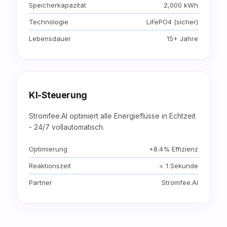
Speicherkapazität
2,000 kWh
Technologie
LiFePO4 (sicher)
Lebensdauer
15+ Jahre
KI-Steuerung
Stromfee.AI optimiert alle Energieflüsse in Echtzeit
- 24/7 vollautomatisch.
Optimierung
+8.4% Effizienz
Reaktionszeit
< 1 Sekunde
Partner
Stromfee.AI