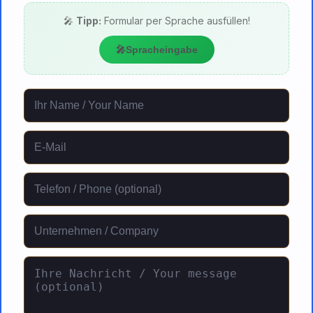
🎤
Tipp:
Formular per Sprache ausfüllen!
🎤
Spracheingabe