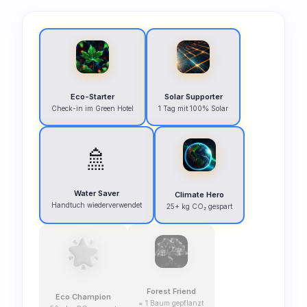
Eco-Starter
Solar Supporter
Check-in im Green Hotel
1 Tag mit 100% Solar
🚿
Water Saver
Climate Hero
Handtuch wiederverwendet
25+ kg CO₂ gespart
Forest Friend
Eco Champion
= 1 Baum gepflanzt