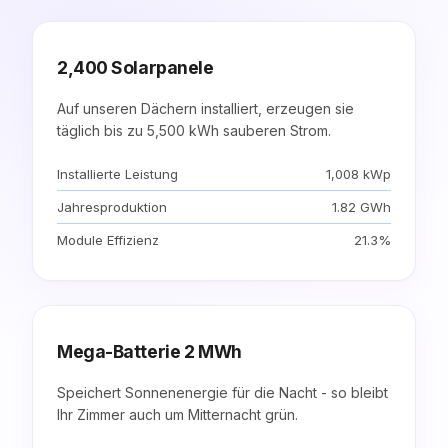
2,400 Solarpanele
Auf unseren Dächern installiert, erzeugen sie
täglich bis zu 5,500 kWh sauberen Strom.
Installierte Leistung
1,008 kWp
Jahresproduktion
1.82 GWh
Module Effizienz
21.3%
Mega-Batterie 2 MWh
Speichert Sonnenenergie für die Nacht - so bleibt
Ihr Zimmer auch um Mitternacht grün.