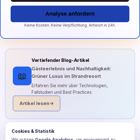
Analyse anfordern
Keine Kosten. Keine Verpflichtung. Antwort in 24h.
Vertiefender Blog-Artikel
Gästeerlebnis und Nachhaltigkeit:
📖
Grüner Luxus im Strandresort
Erfahren Sie mehr über Technologien,
Fallstudien und Best Practices.
Artikel lesen
→
Cookies & Statistik
Häufige Fragen
Wir nutzen
Google Analytics
, um anonymisiert zu