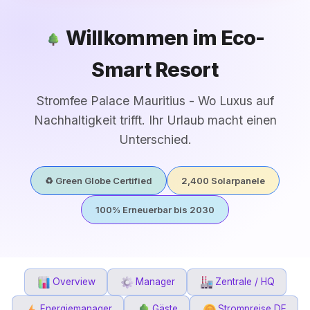
Willkommen im Eco-
Smart Resort
Stromfee Palace Mauritius - Wo Luxus auf
Nachhaltigkeit trifft. Ihr Urlaub macht einen
Unterschied.
♻️ Green Globe Certified
2,400 Solarpanele
100% Erneuerbar bis 2030
Overview
Manager
Zentrale / HQ
Energiemanager
Gäste
Strompreise DE