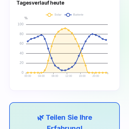
Tagesverlauf heute
🌿 Teilen Sie Ihre
Erfahrung!