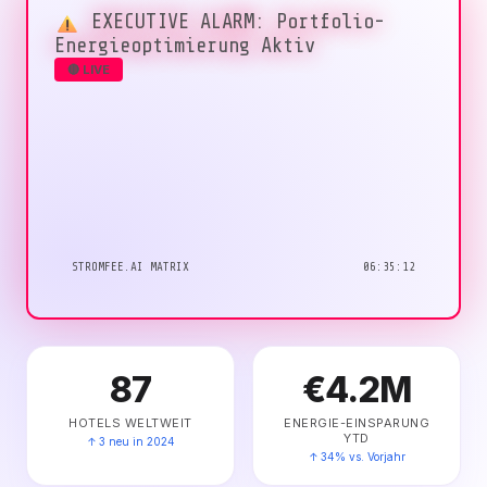
EXECUTIVE ALARM: Portfolio-
Energieoptimierung Aktiv
🔴 LIVE
STROMFEE.AI MATRIX
06:35:12
87
€4.2M
HOTELS WELTWEIT
ENERGIE-EINSPARUNG
YTD
↑ 3 neu in 2024
↑ 34% vs. Vorjahr